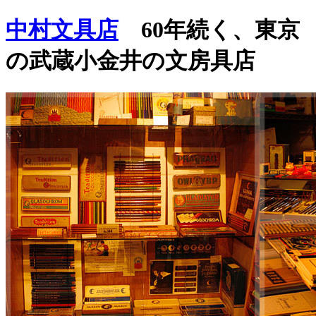
中村文具店
60年続く、東京
の武蔵小金井の文房具店